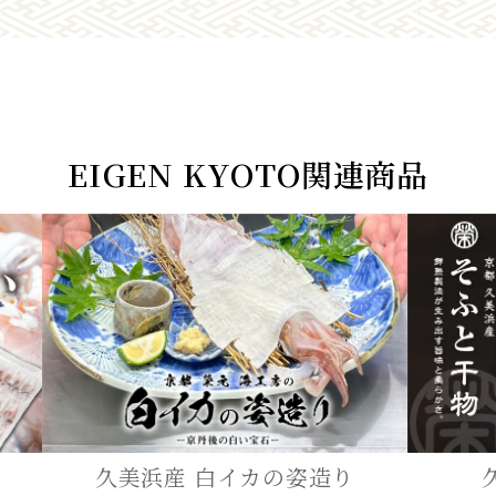
EIGEN KYOTO関連商品
久美浜産 白イカの姿造り