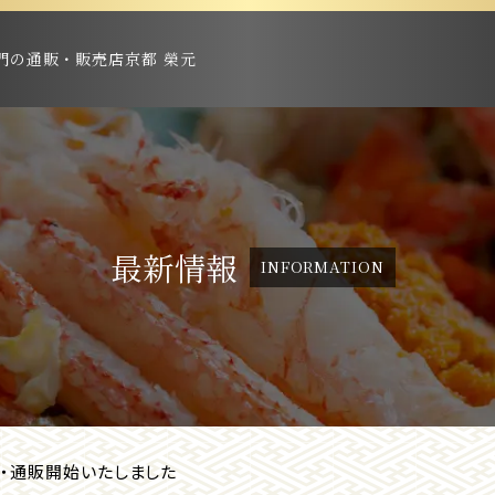
門の通販・販売店京都 榮元
最新情報
INFORMATION
・通販開始いたしました