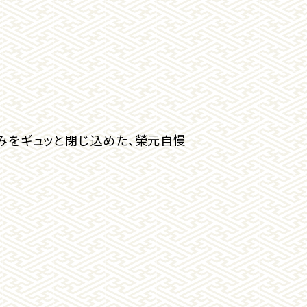
みをギュッと閉じ込めた、榮元自慢