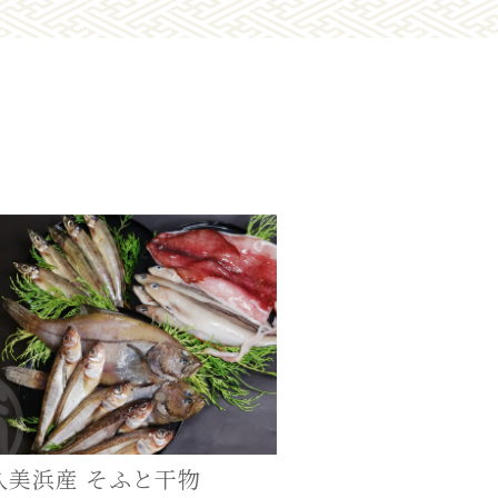
久美浜産 そふと干物