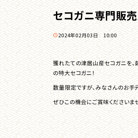
セコガニ専門販売
2024年02月03日 10:00
獲れたての津居山産セコガニを、
の特大セコガニ！
数量限定ですが、みなさんのお手元
ぜひこの機会にご賞味くださいませ