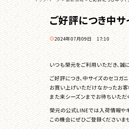
ご好評につき中サ
2024年07月09日 17:10
いつも榮元をご利用いただき、誠に
ご好評につき、中サイズのセコガニ
お買い上げいただけなかったお客
また来シーズンまでお待ちいただく
榮元の公式LINEでは入荷情報や
この機会にぜひご登録くださいませ