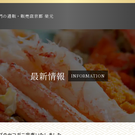
門の通販・販売店京都 榮元
最新情報
INFORMATION
ズのセコガニ完売いたしました